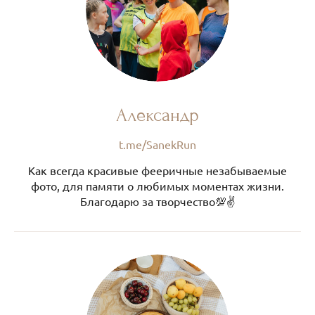
Александр
t.me/SanekRun
Как всегда красивые фееричные незабываемые
фото, для памяти о любимых моментах жизни.
Благодарю за творчество💯✌️