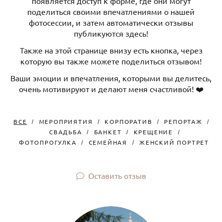
появляется доступ к форме, где они могут
поделиться своими впечатлениями о нашей
фотосессии, и затем автоматически отзывы
публикуются здесь!
Также на этой странице внизу есть кнопка, через
которую вы также можете поделиться отзывом!
Ваши эмоции и впечатления, которыми вы делитесь,
очень мотивируют и делают меня счастливой! ❤️
ВСЕ
МЕРОПРИЯТИЯ
КОРПОРАТИВ
РЕПОРТАЖ
СВАДЬБА
БАНКЕТ
КРЕЩЕНИЕ
ФОТОПРОГУЛКА
СЕМЕЙНАЯ
ЖЕНСКИЙ ПОРТРЕТ
Оставить отзыв