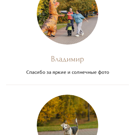
Владимир
Спасибо за яркие и солнечные фото