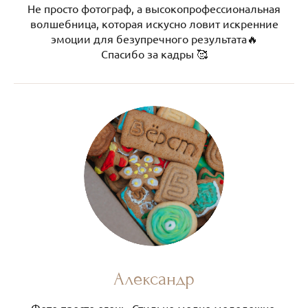
Не просто фотограф, а высокопрофессиональная
волшебница, которая искусно ловит искренние
эмоции для безупречного результата🔥
Спасибо за кадры 🥰
Александр
Фото просто огонь. Стильно модно молодежно.