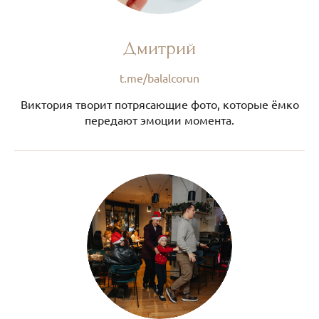
Дмитрий
t.me/balalcorun
Виктория творит потрясающие фото, которые ёмко
передают эмоции момента.