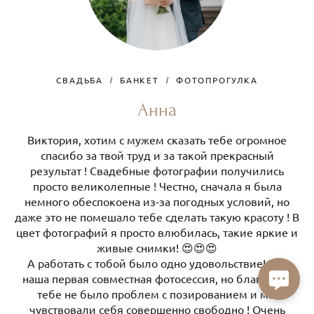
СВАДЬБА
БАНКЕТ
ФОТОПРОГУЛКА
Анна
Виктория, хотим с мужем сказать тебе огромное
спасибо за твой труд и за такой прекрасный
результат ! Свадебные фотографии получились
просто великолепные ! Честно, сначала я была
немного обеспокоена из-за погодных условий, но
даже это не помешало тебе сделать такую красоту ! В
цвет фотографий я просто влюбилась, такие яркие и
живые снимки! 😍😍😍
А работать с тобой было одно удовольствие! Это
наша первая совместная фотосессия, но благодаря
тебе не было проблем с позированием и мы
чувствовали себя совершенно свободно ! Очень