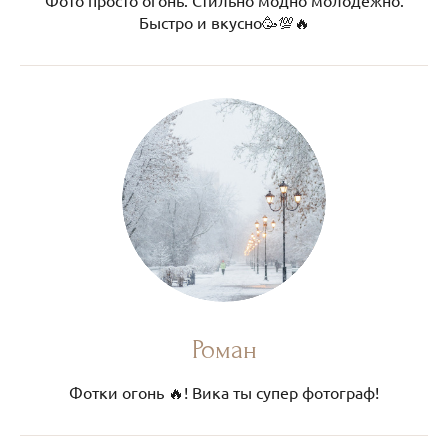
Быстро и вкусно🥳💯🔥
Роман
Фотки огонь 🔥! Вика ты супер фотограф!