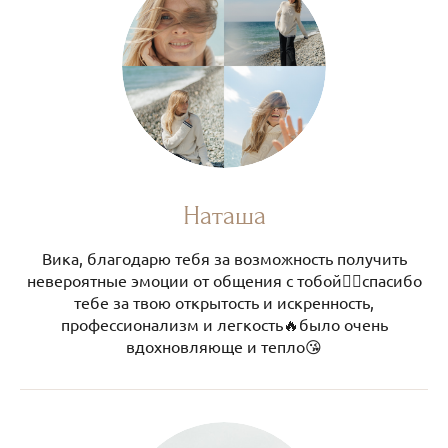
Наташа
Вика, благодарю тебя за возможность получить
невероятные эмоции от общения с тобой❤️‍🔥спасибо
тебе за твою открытость и искренность,
профессионализм и легкость🔥было очень
вдохновляюще и тепло😘