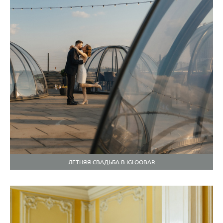
ЛЕТНЯЯ СВАДЬБА В IGLOOBAR